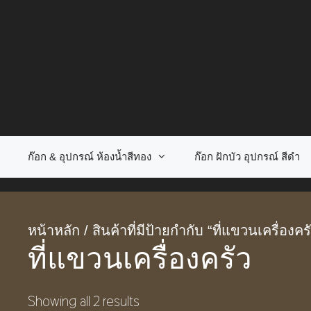
Skip
to
content
ก๊อก & อุปกรณ์ ห้องน้ำสีทอง
ก๊อก ฝักบัว อุปกรณ์ สีดำ
หน้าหลัก
/ สินค้าที่มีป้ายกำกับ “ที่แขวนเครื่องคร
ที่แขวนเครื่องครัว
Showing all 2 results