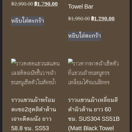
Original
Current
฿
2,990.00
฿
1,790.00
Towel Bar
price
price
Original
Current
฿
1,950.00
฿
1,290.00
was:
is:
หยิบใส่ตะกร้า
price
price
฿2,990.00.
฿1,790.00.
was:
is:
หยิบใส่ตะกร้า
฿1,950.00.
฿1,290.
ราวแขวนผ้าพร้อม
ราวแขวนผ้าเหลี่ยมสี
ตะขอ2ฮุคสีดำด้าน
ดำผิวด้าน ยาว 60
เจาะติดผนัง ยาว
ซม. SUS304 SS51B
58.8 ซม. SS53
(Matt Black Towel