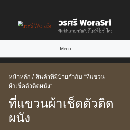
Skip
to
วรศรี WoraSri
content
ฟังก์ชันครบครันกับดีไซน์ที่ไม่ซ้ำใคร
Menu
หน้าหลัก
/ สินค้าที่มีป้ายกำกับ “ที่แขวน
ผ้าเช็ดตัวติดผนัง”
ที่แขวนผ้าเช็ดตัวติด
ผนัง