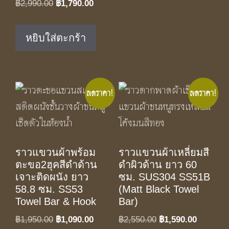
Original
Current
฿
2,990.00
฿
1,790.00
price
price
was:
is:
หยิบใส่ตะกร้า
฿2,990.00.
฿1,790.00.
ลดราคา!
ลดราคา!
ราวแขวนผ้าพร้อม
ราวแขวนผ้าเหลี่ยมสี
ตะขอ2ฮุคสีดำด้าน
ดำผิวด้าน ยาว 60
เจาะติดผนัง ยาว
ซม. SUS304 SS51B
58.8 ซม. SS53
(Matt Black Towel
Towel Bar & Hook
Bar)
Original
Current
Original
Current
฿
1,950.00
฿
1,090.00
฿
2,550.00
฿
1,590.00