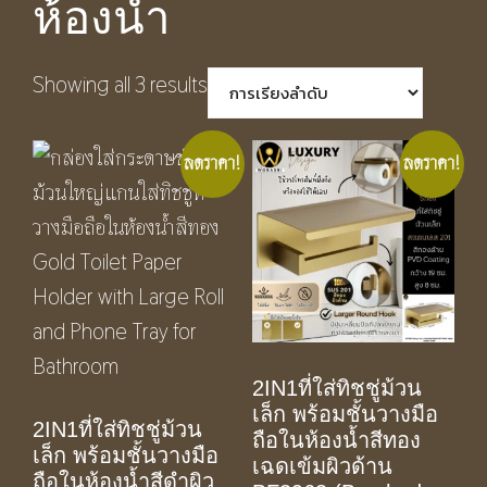
ห้องน้ำ
Showing all 3 results
ลดราคา!
ลดราคา!
2IN1ที่ใส่ทิชชู่ม้วน
เล็ก พร้อมชั้นวางมือ
2IN1ที่ใส่ทิชชู่ม้วน
ถือในห้องน้ำสีทอง
เล็ก พร้อมชั้นวางมือ
เฉดเข้มผิวด้าน
ถือในห้องน้ำสีดำผิว