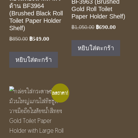
BF3963 (Brushed
ด้าน BF3964
Gold Roll Toilet
(Brushed Black Roll
Paper Holder Shelf)
Toilet Paper Holder
฿
690.00
Original
Current
฿
1,050.00
Shelf)
price
price
฿
549.00
Original
Current
฿
850.00
was:
is:
price
price
หยิบใส่ตะกร้า
฿1,050.00.
฿690.00.
was:
is:
หยิบใส่ตะกร้า
฿850.00.
฿549.00.
ลดราคา!