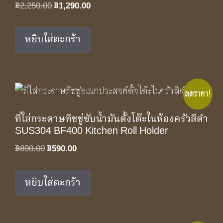
Original
Current
฿
2,250.00
฿
1,290.00
price
price
was:
is:
หยิบใส่ตะกร้า
฿2,250.00.
฿1,290.00.
ลดราคา!
ที่ใส่กระดาษทิชชู่ซับน้ำมันตั้งโต๊ะในห้องครัวสีดำ
SUS304 BF400 Kitchen Roll Holder
Original
Current
฿
890.00
฿
590.00
price
price
was:
is:
หยิบใส่ตะกร้า
฿890.00.
฿590.00.