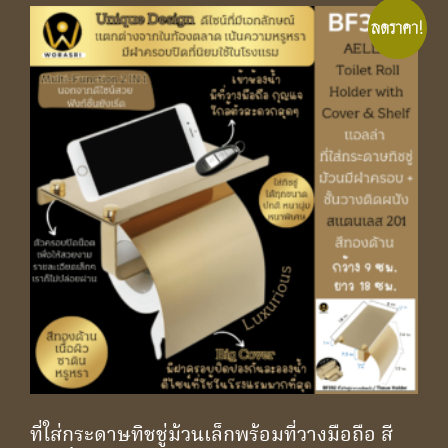
ลดราคา!
ที่ใส่กระดาษทิชชู่ม้วนเล็กพร้อมที่วางมือถือ สี