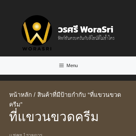
Skip
to
วรศรี WoraSri
content
ฟังก์ชันครบครันกับดีไซน์ที่ไม่ซ้ำใคร
Menu
หน้าหลัก
/ สินค้าที่มีป้ายกำกับ “ที่แขวนขวด
ครีม”
ที่แขวนขวดครีม
แสดง 1 รายการ