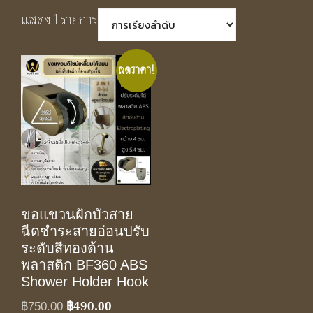
แสดง 1 รายการ
ลดราคา!
ขอแขวนฝักบัวสาย
ฉีดชำระสายอ่อนปรับ
ระดับสีทองด้าน
พลาสติก BF360 ABS
Shower Holder Hook
฿
490.00
Original
Current
฿
750.00