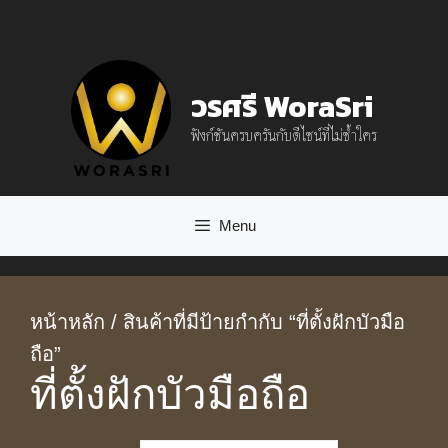
Skip
to
content
วรศรี WoraSri
ฟังก์ชันครบครันกับดีไซน์ที่ไม่ซ้ำใคร
Menu
หน้าหลัก
/ สินค้าที่มีป้ายกำกับ “ที่ตั้งฝักบัวมือ
ถือ”
ที่ตั้งฝักบัวมือถือ