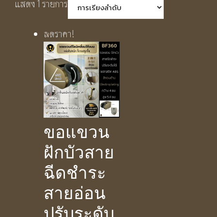
แสดง 1 รายการ
ลดราคา!
ขอแขวน
ฝักบัวสาย
ฉีดชำระ
สายอ่อน
ปรับระดับ