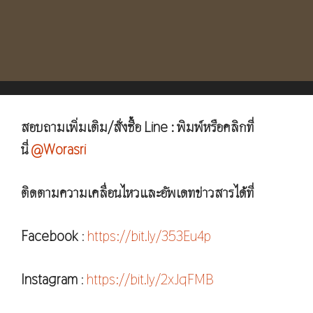
สอบถามเพิ่มเติม/สั่งซื้อ Line : พิมพ์หรือคลิกที่
นี่
@Worasri
ติดตามความเคลื่อนไหวและอัพเดทข่าวสารได้ที่
Facebook
:
https://bit.ly/353Eu4p
Instagram
:
https://bit.ly/2xJqFMB