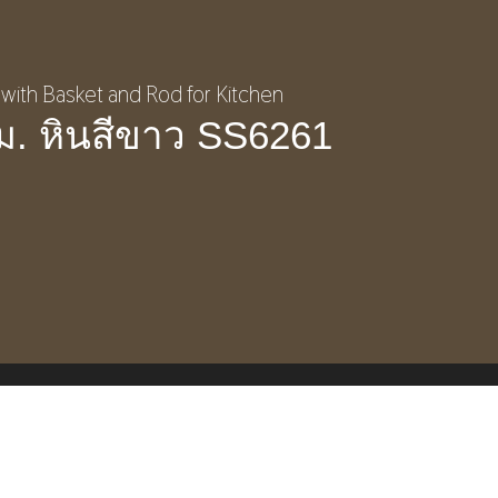
ม. หินสีขาว SS6261