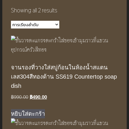
Showing all 2 results
จานรองที่วางใส่สบู่ก้อนในห้องน้ำสแตน
เลส304สีทองด้าน SS619 Countertop soap
dish
Original
Current
฿
990.00
฿
490.00
price
price
was:
is:
หยิบใส่ตะกร้า
฿990.00.
฿490.00.