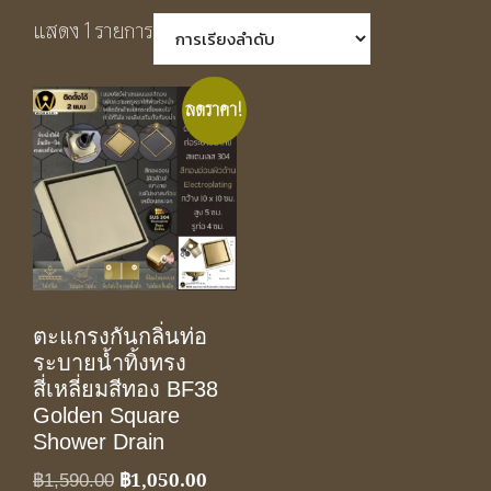
แสดง 1 รายการ
ลดราคา!
ตะแกรงกันกลิ่นท่อ
ระบายน้ำทิ้งทรง
สี่เหลี่ยมสีทอง BF38
Golden Square
Shower Drain
฿
1,050.00
Original
Current
฿
1,590.00