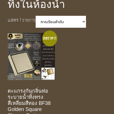
ทิ้งในห้องน้ำ
แสดง 1 รายการ
ลดราคา!
ตะแกรงกันกลิ่นท่อ
ระบายน้ำทิ้งทรง
สี่เหลี่ยมสีทอง BF38
Golden Square