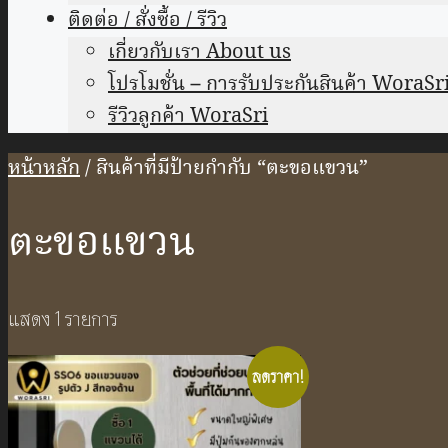
ติดต่อ / สั่งซื้อ / รีวิว
เกี่ยวกับเรา About us
โปรโมชั่น – การรับประกันสินค้า WoraSr
รีวิวลูกค้า WoraSri
หน้าหลัก
/ สินค้าที่มีป้ายกำกับ “ตะขอแขวน”
ตะขอแขวน
แสดง 1 รายการ
ลดราคา!