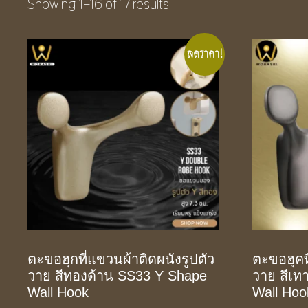
Showing 1–16 of 17 results
ลดราคา!
ตะขอฮุกที่แขวนผ้าติดผนังรูปตัว
ตะขอฮุคท
วาย สีทองด้าน SS33 Y Shape
วาย สีเ
Wall Hook
Wall Hoo