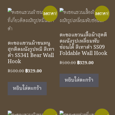
ลดราคา!
ลดราคา!
ตะขอแขวนเสื้อผ้าฮุคติ
ดผนังรูปเหลี่ยมพับ
ตะขอแขวนผ้าขนหนู
ซ่อนได้ สีเทาดำ SS09
ฮุกติดผนังรูปหมี สีเทา
Foldable Wall Hook
ดำ SS341 Bear Wall
Hook
Original
Current
฿
500.00
฿
329.00
price
price
Original
Current
฿
500.00
฿
329.00
was:
is:
price
price
หยิบใส่ตะกร้า
฿500.00.
฿329.00.
was:
is:
หยิบใส่ตะกร้า
฿500.00.
฿329.00.