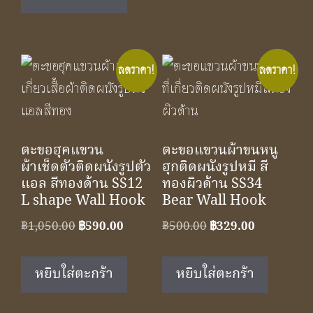
฿350.00.
฿229.00.
ลดราคา!
ลดราคา!
ตะขอฮุคแขวน
ตะขอแขวนผ้าขนหนู
ผ้าเช็ดตัวติดผนังรูปตัว
ฮุกติดผนังรูปหมี สี
แอล สีทองด้าน SS12
ทองผิวด้าน SS34
L shape Wall Hook
Bear Wall Hook
Original
Current
Original
Current
฿
1,050.00
฿
590.00
฿
500.00
฿
329.00
price
price
price
price
was:
is:
was:
is:
หยิบใส่ตะกร้า
หยิบใส่ตะกร้า
฿1,050.00.
฿590.00.
฿500.00.
฿329.00.