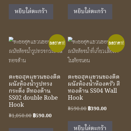
was:
is:
was:
is:
หยิบใส่ตะกร้า
หยิบใส่ตะกร้า
฿590.00.
฿390.00.
฿350.00.
฿229.00.
ลดราคา!
ลดราคา!
ตะขอฮุคแขวนของติด
ตะขอฮุคแขวนของติด
ผนังห้องน้ำรูปทรง
ผนังห้องน้ำห้องครัว สี
กระดิ่ง สีทองด้าน
ทองด้าน SS04 Wall
SS02 double Robe
Hook
Hook
Original
Current
฿
590.00
฿
390.00
Original
Current
฿
1,050.00
฿
590.00
price
price
price
price
was:
is:
หยิบใส่ตะกร้า
was:
is: