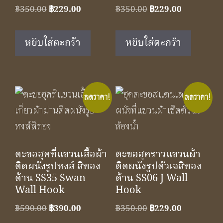
Original
Current
Original
Current
฿
350.00
฿
229.00
฿
350.00
฿
229.00
price
price
price
price
was:
is:
was:
is:
หยิบใส่ตะกร้า
หยิบใส่ตะกร้า
฿350.00.
฿229.00.
฿350.00.
฿229.00.
ลดราคา!
ลดราคา!
ตะขอฮุคที่แขวนเสื้อผ้า
ตะขอฮุคราวแขวนผ้า
ติดผนังรูปหงส์ สีทอง
ติดผนังรูปตัวเจสีทอง
ด้าน SS35 Swan
ด้าน SS06 J Wall
Wall Hook
Hook
Original
Current
Original
Current
฿
590.00
฿
390.00
฿
350.00
฿
229.00
price
price
price
price