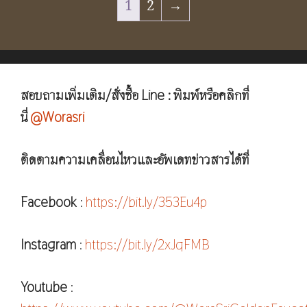
1
2
→
สอบถามเพิ่มเติม/สั่งซื้อ Line : พิมพ์หรือคลิกที่
นี่
@Worasri
ติดตามความเคลื่อนไหวและอัพเดทข่าวสารได้ที่
Facebook
:
https://bit.ly/353Eu4p
Instagram
:
https://bit.ly/2xJqFMB
Youtube
: