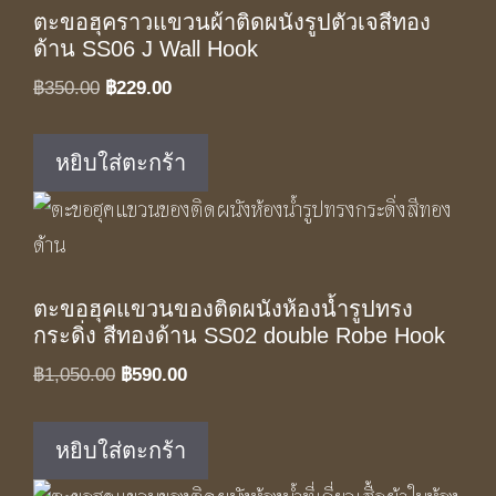
ตะขอฮุคราวแขวนผ้าติดผนังรูปตัวเจสีทอง
ด้าน SS06 J Wall Hook
Original
Current
฿
350.00
฿
229.00
price
price
was:
is:
หยิบใส่ตะกร้า
฿350.00.
฿229.00.
ตะขอฮุคแขวนของติดผนังห้องน้ำรูปทรง
กระดิ่ง สีทองด้าน SS02 double Robe Hook
Original
Current
฿
1,050.00
฿
590.00
price
price
was:
is:
หยิบใส่ตะกร้า
฿1,050.00.
฿590.00.