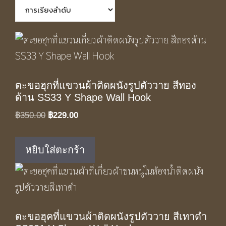
ตะขอฮุกที่แขวนผ้าติดผนังรูปตัววาย สีทอง
ด้าน SS33 Y Shape Wall Hook
Original
Current
฿
350.00
฿
229.00
price
price
was:
is:
หยิบใส่ตะกร้า
฿350.00.
฿229.00.
ตะขอฮุคที่แขวนผ้าติดผนังรูปตัววาย สีเทาดำ