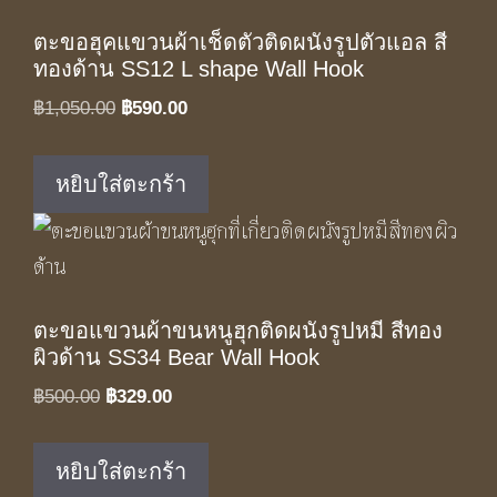
ตะขอฮุคแขวนผ้าเช็ดตัวติดผนังรูปตัวแอล สี
ทองด้าน SS12 L shape Wall Hook
Original
Current
฿
1,050.00
฿
590.00
price
price
was:
is:
หยิบใส่ตะกร้า
฿1,050.00.
฿590.00.
ตะขอแขวนผ้าขนหนูฮุกติดผนังรูปหมี สีทอง
ผิวด้าน SS34 Bear Wall Hook
Original
Current
฿
500.00
฿
329.00
price
price
was:
is:
หยิบใส่ตะกร้า
฿500.00.
฿329.00.