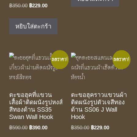
฿350.00.
฿229.00.
Original
Current
฿
350.00
฿
229.00
price
price
was:
is:
หยิบใส่ตะกร้า
฿350.00.
฿229.00.
ลดราคา!
ลดราคา!
ตะขอฮุคที่แขวน
ตะขอฮุคราวแขวนผ้า
เสื้อผ้าติดผนังรูปหงส์
ติดผนังรูปตัวเจสีทอง
สีทองด้าน SS35
ด้าน SS06 J Wall
Swan Wall Hook
Hook
Original
Current
Original
Current
฿
590.00
฿
390.00
฿
350.00
฿
229.00
price
price
price
price