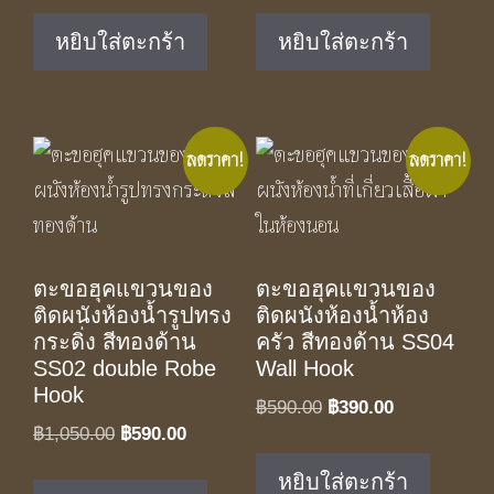
was:
is:
was:
is:
หยิบใส่ตะกร้า
หยิบใส่ตะกร้า
฿590.00.
฿390.00.
฿350.00.
฿229.00.
ลดราคา!
ลดราคา!
ตะขอฮุคแขวนของ
ตะขอฮุคแขวนของ
ติดผนังห้องน้ำรูปทรง
ติดผนังห้องน้ำห้อง
กระดิ่ง สีทองด้าน
ครัว สีทองด้าน SS04
SS02 double Robe
Wall Hook
Hook
Original
Current
฿
590.00
฿
390.00
Original
Current
฿
1,050.00
฿
590.00
price
price
price
price
was:
is:
หยิบใส่ตะกร้า
was:
is: