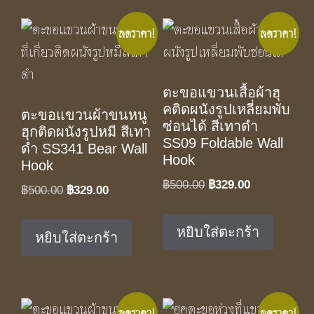
ลดราคา!
ลดราคา!
ตะขอแขวนเสื้อผ้าฮุ
คติดผนังรูปเหลี่ยมพับ
ตะขอแขวนผ้าขนหนู
ซ่อนได้ สีเทาดำ
ฮุกติดผนังรูปหมี สีเทา
SS09 Foldable Wall
ดำ SS341 Bear Wall
Hook
Hook
Original
Current
฿
500.00
฿
329.00
Original
Current
฿
500.00
฿
329.00
price
price
price
price
was:
is:
was:
is:
หยิบใส่ตะกร้า
หยิบใส่ตะกร้า
฿500.00.
฿329.00.
฿500.00.
฿329.00.
ลดราคา!
ลดราคา!