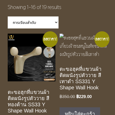
Showing 1–16 of 19 results
ลดราคา!
ลดราคา!
ตะขอฮุคที่แขวนผ้า
ติดผนังรูปตัววาย สี
เทาดำ SS331 Y
Shape Wall Hook
ตะขอฮุกที่แขวนผ้า
Original
Current
฿
350.00
฿
229.00
ติดผนังรูปตัววาย สี
price
price
ทองด้าน SS33 Y
was:
is:
Shape Wall Hook
หยิบใส่ตะกร้า