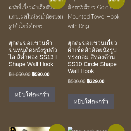
ฮุกตะขอแขวนผ้า
ฮุกตะขอแขวนเกี่ยว
ขนหนูติดผนังรูปตัว
ผ้าเช็ดตัวติดผนังรูป
ไอ สีดำทอง SS13 I
ทรงกลม สีทองด้าน
Shape Wall Hook
SS10 Circle Shape
Wall Hook
Original
Current
฿
1,050.00
฿
590.00
Original
Current
฿
500.00
฿
329.00
price
price
price
price
was:
is:
หยิบใส่ตะกร้า
was:
is:
฿1,050.00.
฿590.00.
หยิบใส่ตะกร้า
฿500.00.
฿329.00.