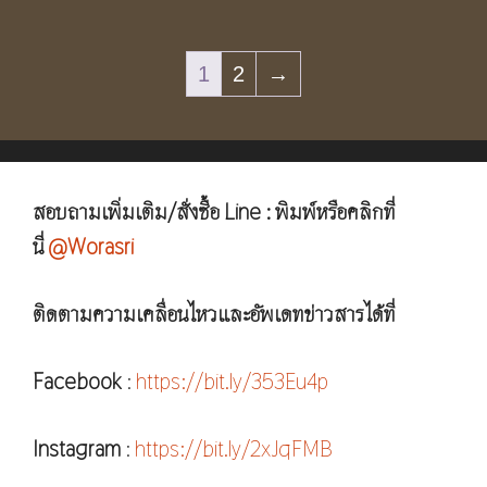
1
2
→
สอบถามเพิ่มเติม/สั่งซื้อ Line : พิมพ์หรือคลิกที่
นี่
@Worasri
ติดตามความเคลื่อนไหวและอัพเดทข่าวสารได้ที่
Facebook
:
https://bit.ly/353Eu4p
Instagram
:
https://bit.ly/2xJqFMB