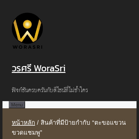
Skip
to
content
วรศรี WoraSri
ฟังก์ชันครบครันกับดีไซน์ที่ไม่ซ้ำใคร
Menu
หน้าหลัก
/ สินค้าที่มีป้ายกำกับ “ตะขอแขวน
ขวดแชมพู”