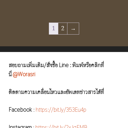
1
2
→
สอบถามเพิ่มเติม/สั่งซื้อ Line : พิมพ์หรือคลิกที่
นี่
@Worasri
ติดตามความเคลื่อนไหวและอัพเดทข่าวสารได้ที่
Facebook
:
https://bit.ly/353Eu4p
Instagram
:
https://bit.ly/2xJqFMB