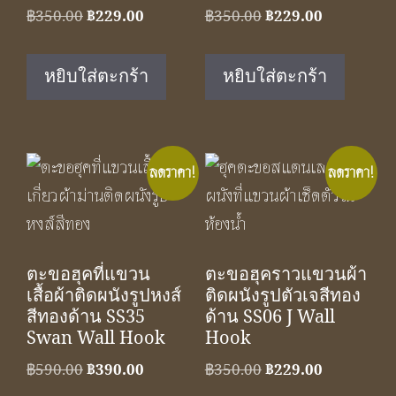
Original
Current
Original
Current
฿
350.00
฿
229.00
฿
350.00
฿
229.00
price
price
price
price
was:
is:
was:
is:
หยิบใส่ตะกร้า
หยิบใส่ตะกร้า
฿350.00.
฿229.00.
฿350.00.
฿229.00.
ลดราคา!
ลดราคา!
ตะขอฮุคที่แขวน
ตะขอฮุคราวแขวนผ้า
เสื้อผ้าติดผนังรูปหงส์
ติดผนังรูปตัวเจสีทอง
สีทองด้าน SS35
ด้าน SS06 J Wall
Swan Wall Hook
Hook
Original
Current
Original
Current
฿
590.00
฿
390.00
฿
350.00
฿
229.00
price
price
price
price