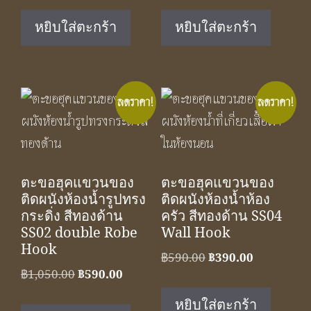
was:
is:
was:
is:
หยิบใส่ตะกร้า
หยิบใส่ตะกร้า
฿590.00.
฿390.00.
฿350.00.
฿229.00.
ลดราคา!
ลดราคา!
ตะขอฮุคแขวนของ
ตะขอฮุคแขวนของ
ติดผนังห้องน้ำรูปทรง
ติดผนังห้องน้ำห้อง
กระดิ่ง สีทองด้าน
ครัว สีทองด้าน SS04
SS02 double Robe
Wall Hook
Hook
Original
Current
฿
590.00
฿
390.00
Original
Current
฿
1,050.00
฿
590.00
price
price
price
price
was:
is:
หยิบใส่ตะกร้า