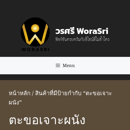
Skip
to
content
วรศรี WoraSri
ฟังก์ชันครบครันกับดีไซน์ที่ไม่ซ้ำใคร
Menu
หน้าหลัก
/ สินค้าที่มีป้ายกำกับ “ตะขอเจาะ
ผนัง”
ตะขอเจาะผนัง