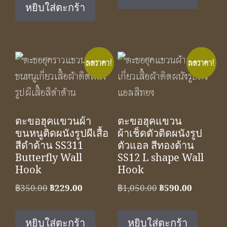
was:
is:
฿590.00.
฿390.00.
หยิบใส่ตะกร้า
฿1,050.00.
฿590.00.
ลดราคา!
ลดราคา!
ตะขอฮุคแขวนผ้า
ตะขอฮุคแขวน
ขนหนูติดผนังรูปผีเสื้อ
ผ้าเช็ดตัวติดผนังรูป
สีดำด้าน SS311
ตัวแอล สีทองด้าน
Butterfly Wall
SS12 L shape Wall
Hook
Hook
Original
Current
Original
Current
฿
350.00
฿
229.00
฿
1,050.00
฿
590.00
price
price
price
price
was:
is:
was:
is:
หยิบใส่ตะกร้า
หยิบใส่ตะกร้า