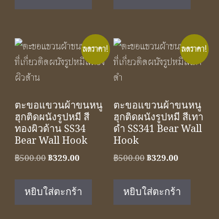
฿350.00.
฿229.00.
฿1,050.00.
฿590.00.
ลดราคา!
ลดราคา!
ตะขอแขวนผ้าขนหนู
ตะขอแขวนผ้าขนหนู
ฮุกติดผนังรูปหมี สี
ฮุกติดผนังรูปหมี สีเทา
ทองผิวด้าน SS34
ดำ SS341 Bear Wall
Bear Wall Hook
Hook
Original
Current
Original
Current
฿
500.00
฿
329.00
฿
500.00
฿
329.00
price
price
price
price
was:
is:
was:
is:
หยิบใส่ตะกร้า
หยิบใส่ตะกร้า
฿500.00.
฿329.00.
฿500.00.
฿329.00.