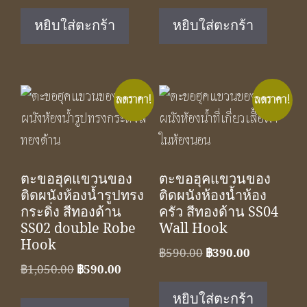
was:
is:
was:
is:
หยิบใส่ตะกร้า
หยิบใส่ตะกร้า
฿590.00.
฿390.00.
฿350.00.
฿229.00.
ลดราคา!
ลดราคา!
ตะขอฮุคแขวนของ
ตะขอฮุคแขวนของ
ติดผนังห้องน้ำรูปทรง
ติดผนังห้องน้ำห้อง
กระดิ่ง สีทองด้าน
ครัว สีทองด้าน SS04
SS02 double Robe
Wall Hook
Hook
Original
Current
฿
590.00
฿
390.00
Original
Current
฿
1,050.00
฿
590.00
price
price
price
price
was:
is:
หยิบใส่ตะกร้า
was:
is: