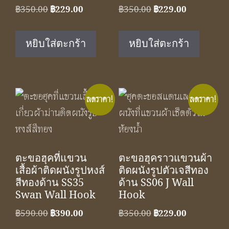
Original
Current
Original
Current
฿
350.00
฿
229.00
฿
350.00
฿
229.00
price
price
price
price
was:
is:
was:
is:
หยิบใส่ตะกร้า
หยิบใส่ตะกร้า
฿350.00.
฿229.00.
฿350.00.
฿229.00.
ลดราคา!
ลดราคา!
ตะขอฮุคที่แขวน
ตะขอฮุคราวแขวนผ้า
เสื้อผ้าติดผนังรูปหงส์
ติดผนังรูปตัวเจสีทอง
สีทองด้าน SS35
ด้าน SS06 J Wall
Swan Wall Hook
Hook
Original
Current
Original
Current
฿
590.00
฿
390.00
฿
350.00
฿
229.00
price
price
price
price