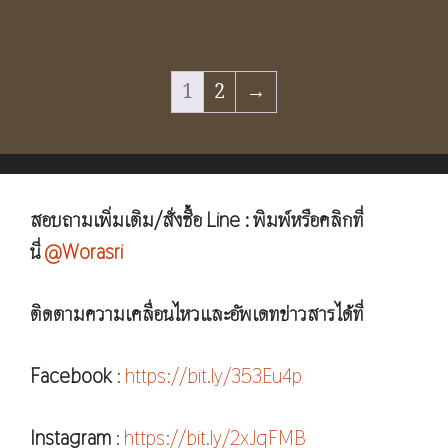
1
2
→
สอบถามเพิ่มเติม/สั่งซื้อ Line : พิมพ์หรือคลิกที่
นี่
@Worasri
ติดตามความเคลื่อนไหวและอัพเดทข่าวสารได้ที่
Facebook
:
https://bit.ly/353Eu4p
Instagram
:
https://bit.ly/2xJqFMB