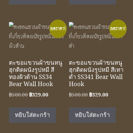
฿350.00.
฿229.00.
฿1,050.00.
฿590.00.
ลดราคา!
ลดราคา!
ตะขอแขวนผ้าขนหนู
ตะขอแขวนผ้าขนหนู
ฮุกติดผนังรูปหมี สี
ฮุกติดผนังรูปหมี สีเทา
ทองผิวด้าน SS34
ดำ SS341 Bear Wall
Bear Wall Hook
Hook
Original
Current
Original
Current
฿
500.00
฿
329.00
฿
500.00
฿
329.00
price
price
price
price
was:
is:
was:
is:
หยิบใส่ตะกร้า
หยิบใส่ตะกร้า
฿500.00.
฿329.00.
฿500.00.
฿329.00.