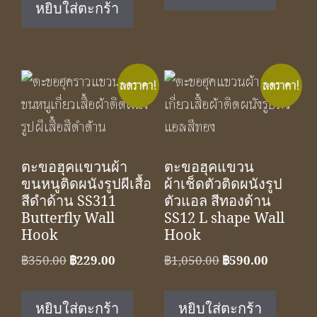
฿590.00.
฿390.00.
หยิบใส่ตะกร้า
฿1,050.00.
฿590.00.
ลดราคา!
ลดราคา!
ตะขอฮุคแขวนผ้า
ตะขอฮุคแขวน
ขนหนูติดผนังรูปผีเสื้อ
ผ้าเช็ดตัวติดผนังรูป
สีดำด้าน SS311
ตัวแอล สีทองด้าน
Butterfly Wall
SS12 L shape Wall
Hook
Hook
Original
Current
Original
Current
฿
350.00
฿
229.00
฿
1,050.00
฿
590.00
price
price
price
price
was:
is:
was:
is:
หยิบใส่ตะกร้า
หยิบใส่ตะกร้า