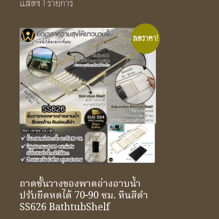
แสดง 1 รายการ
ลดราคา!
ถาดชั้นวางของพาดอ่างอาบน้ำ
ปรับยืดหดได้ 70-90 ซม. หินสีดำ
SS626 BathtubShelf