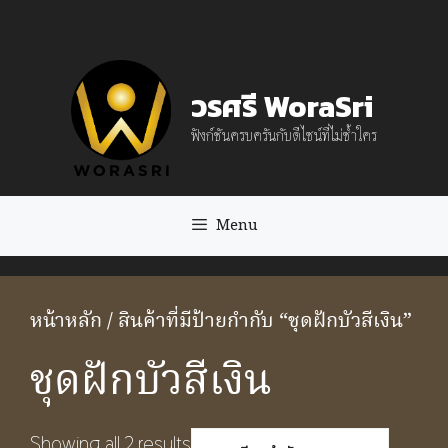
Skip
to
content
วรศรี WoraSri
ฟังก์ชันครบครันกับดีไซน์ที่ไม่ซ้ำใคร
Menu
หน้าหลัก
/ สินค้าที่มีป้ายกำกับ “ชุดฝักบัวสีเงิน”
ชุดฝักบัวสีเงิน
Showing all 2 results