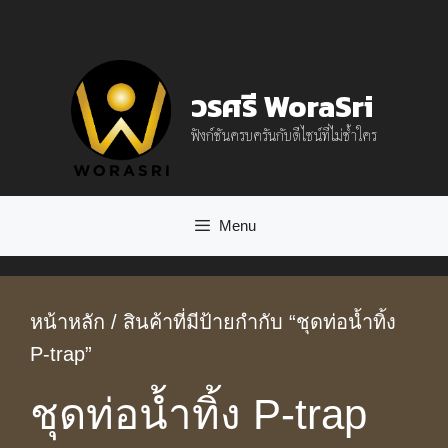
Skip
to
content
วรศรี WoraSri
ฟังก์ชันครบครันกับดีไซน์ที่ไม่ซ้ำใคร
Menu
หน้าหลัก
/ สินค้าที่มีป้ายกำกับ “ชุดท่อน้ำทิ้ง
P-trap”
ชุดท่อน้ำทิ้ง P-trap