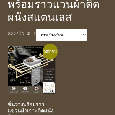
พร้อมราวแวนผ้าติด
ผนังสแตนเลส
แสดง 1 รายการ
ลดราคา!
ชั้นวางพร้อมราว
แขวนผ้าเจาะติดผนัง