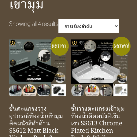
เข้ามุม
Showing all 4 results
ลดราคา!
ลดราคา!
ชั้นตะแกรงวาง
ชั้นวางตะแกรงเข้ามุม
อุปกรณ์ห้องน้ำเข้ามุม
ห้องน้ำติดผนังสีเงิน
ติดผนังสีดำด้าน
เงา SS613 Chrome
SS612 Matt Black
Plated Kitchen