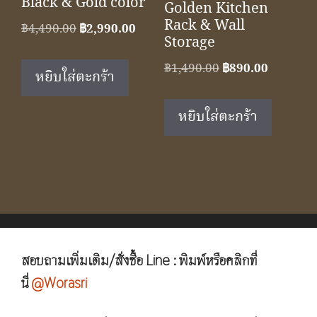
Black & Gold color
Golden Kitchen
Rack & Wall
Original
Current
฿
4,490.00
฿
2,990.00
Storage
price
price
was:
is:
Original
Current
฿
1,490.00
฿
890.00
หยิบใส่ตะกร้า
฿4,490.00.
฿2,990.00.
price
price
was:
is:
หยิบใส่ตะกร้า
฿1,490.00.
฿890.00.
สอบถามเพิ่มเติม/สั่งซื้อ Line : พิมพ์หรือคลิกที่
นี่
@Worasri