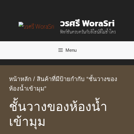
Skip
to
วรศรี WoraSri
content
ฟังก์ชันครบครันกับดีไซน์ที่ไม่ซ้ำใคร
Menu
หน้าหลัก
/ สินค้าที่มีป้ายกำกับ “ชั้นวางของ
ห้องน้ำเข้ามุม”
ชั้นวางของห้องน้ำ
เข้ามุม