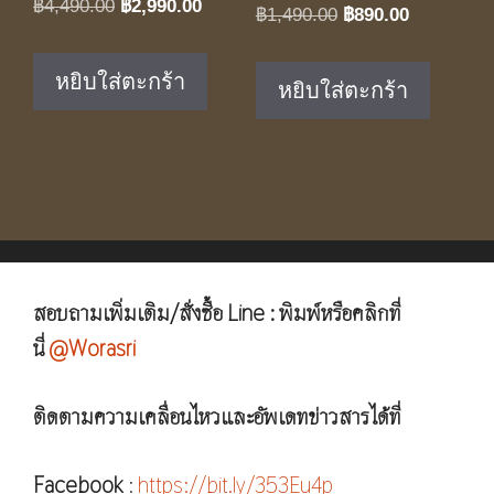
Original
Current
฿
4,490.00
฿
2,990.00
Original
Current
฿
1,490.00
฿
890.00
price
price
price
price
was:
is:
was:
is:
หยิบใส่ตะกร้า
หยิบใส่ตะกร้า
฿4,490.00.
฿2,990.00.
฿1,490.00.
฿890.00.
สอบถามเพิ่มเติม/สั่งซื้อ Line : พิมพ์หรือคลิกที่
นี่
@Worasri
ติดตามความเคลื่อนไหวและอัพเดทข่าวสารได้ที่
Facebook
:
https://bit.ly/353Eu4p