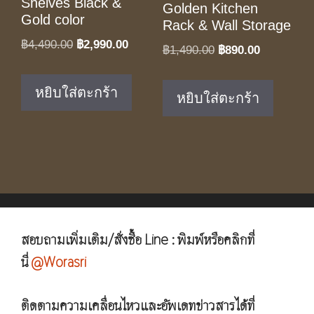
Shelves Black &
Golden Kitchen
Gold color
Rack & Wall Storage
Original
Current
฿
4,490.00
฿
2,990.00
Original
Current
฿
1,490.00
฿
890.00
price
price
price
price
was:
is:
was:
is:
หยิบใส่ตะกร้า
หยิบใส่ตะกร้า
฿4,490.00.
฿2,990.00.
฿1,490.00.
฿890.00.
สอบถามเพิ่มเติม/สั่งซื้อ Line : พิมพ์หรือคลิกที่
นี่
@Worasri
ติดตามความเคลื่อนไหวและอัพเดทข่าวสารได้ที่