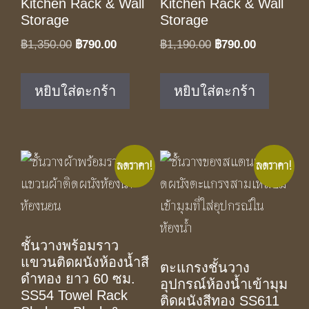
Kitchen Rack & Wall
Kitchen Rack & Wall
Storage
Storage
Original
Current
Original
Current
฿
1,350.00
฿
790.00
฿
1,190.00
฿
790.00
price
price
price
price
was:
is:
was:
is:
หยิบใส่ตะกร้า
หยิบใส่ตะกร้า
฿1,350.00.
฿790.00.
฿1,190.00.
฿790.00.
ลดราคา!
ลดราคา!
ชั้นวางพร้อมราว
แขวนติดผนังห้องน้ำสี
ตะแกรงชั้นวาง
ดำทอง ยาว 60 ซม.
อุปกรณ์ห้องน้ำเข้ามุม
SS54 Towel Rack
ติดผนังสีทอง SS611