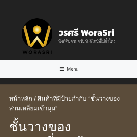
Skip
to
content
วรศรี WoraSri
ฟังก์ชันครบครันกับดีไซน์ที่ไม่ซ้ำใคร
Menu
หน้าหลัก
/ สินค้าที่มีป้ายกำกับ “ชั้นวางของ
สามเหลี่ยมเข้ามุม”
ชั้นวางของ