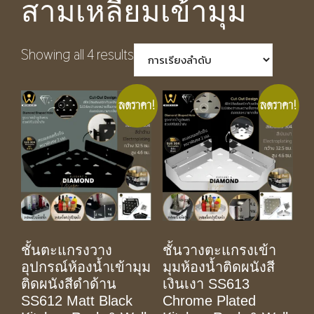
สามเหลี่ยมเข้ามุม
Showing all 4 results
ลดราคา!
ลดราคา!
ชั้นตะแกรงวาง
ชั้นวางตะแกรงเข้า
อุปกรณ์ห้องน้ำเข้ามุม
มุมห้องน้ำติดผนังสี
ติดผนังสีดำด้าน
เงินเงา SS613
SS612 Matt Black
Chrome Plated