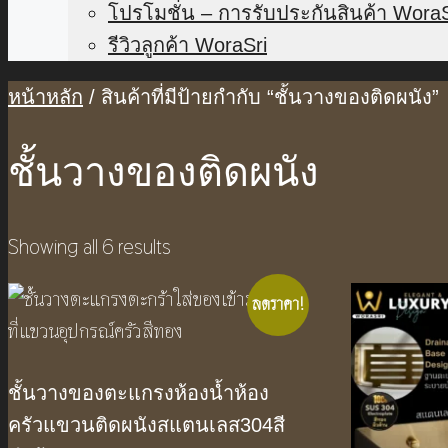
โปรโมชั่น – การรับประกันสินค้า WoraS
รีวิวลูกค้า WoraSri
หน้าหลัก
/ สินค้าที่มีป้ายกำกับ “ชั้นวางของติดผนัง”
ชั้นวางของติดผนัง
Showing all 6 results
ลดราคา!
ชั้นวางของตะแกรงห้องน้ำห้อง
ครัวแขวนติดผนังสแตนเลส304สี