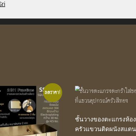
ri
ลดราคา!
ชั้นวางของตะแกรงห้อง
ครัวแขวนติดผนังสแตน