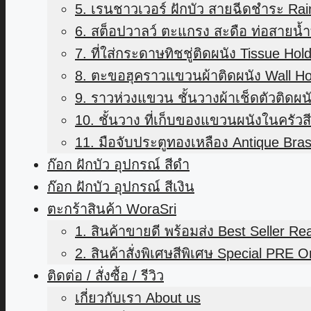
5. เรนชาวเวอร์ ฝักบัว สายฉีดชำระ Ra
6. สต็อปวาลว์ ตะแกรง สะดือ ท่อสายน้ำท
7. ที่ใส่กระดาษทิชชู่ติดผนัง Tissue Hol
8. ตะขอฮุคราวแขวนผ้าติดผนัง Wall H
9. ราวห่วงแขวน ชั้นวางผ้าเช็ดตัวติดผน
10. ชั้นวาง ที่เก็บของแขวนผนังในครัว
11. มือจับประตูทองเหลือง Antique Bra
ก๊อก ฝักบัว อุปกรณ์ สีดำ
ก๊อก ฝักบัว อุปกรณ์ สีเงิน
ตะกร้าสินค้า WoraSri
1. สินค้าขายดี พร้อมส่ง Best Seller R
2. สินค้าสั่งพิเศษสีพิเศษ Special PRE O
ติดต่อ / สั่งซื้อ / รีวิว
เกี่ยวกับเรา About us