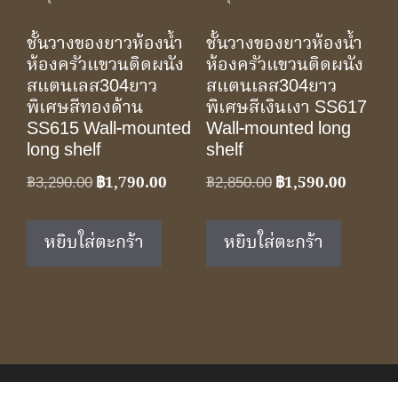
ชั้นวางของยาวห้องน้ำ
ชั้นวางของยาวห้องน้ำ
ห้องครัวแขวนติดผนัง
ห้องครัวแขวนติดผนัง
สแตนเลส304ยาว
สแตนเลส304ยาว
พิเศษสีทองด้าน
พิเศษสีเงินเงา SS617
SS615 Wall-mounted
Wall-mounted long
long shelf
shelf
Original
Current
Original
Current
฿
3,290.00
฿
1,790.00
฿
2,850.00
฿
1,590.00
price
price
price
price
was:
is:
was:
is:
หยิบใส่ตะกร้า
หยิบใส่ตะกร้า
฿3,290.00.
฿1,790.00.
฿2,850.00.
฿1,590.