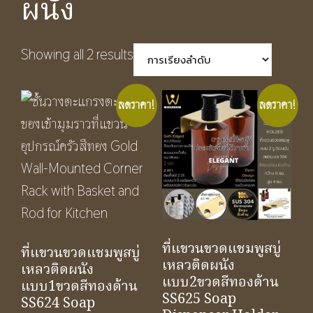
ผนัง
Showing all 2 results
ลดราคา!
ลดราคา!
ที่แขวนขวดแชมพูสบู่
ที่แขวนขวดแชมพูสบู่
เหลวติดผนัง
เหลวติดผนัง
แบบ2ขวดสีทองด้าน
แบบ1ขวดสีทองด้าน
SS625 Soap
SS624 Soap