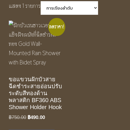
แสดง 1 รายการ
ลดราคา!
ขอแขวนฝักบัวสาย
ฉีดชำระสายอ่อนปรับ
ระดับสีทองด้าน
พลาสติก BF360 ABS
Shower Holder Hook
Original
Current
฿
750.00
฿
490.00
price
price