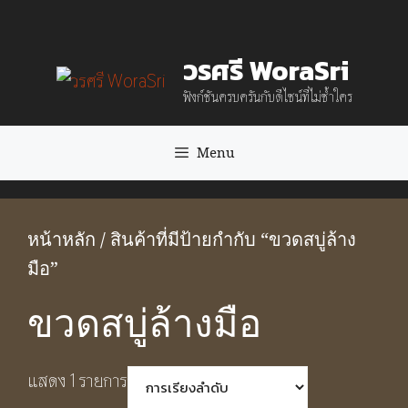
Skip
to
วรศรี WoraSri
content
ฟังก์ชันครบครันกับดีไซน์ที่ไม่ซ้ำใคร
Menu
หน้าหลัก
/ สินค้าที่มีป้ายกำกับ “ขวดสบู่ล้าง
มือ”
ขวดสบู่ล้างมือ
แสดง 1 รายการ