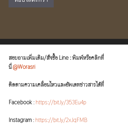
฿2,490.00.
฿1,790.00.
สอบถามเพิ่มเติม/สั่งซื้อ Line : พิมพ์หรือคลิกที่
นี่
@Worasri
ติดตามความเคลื่อนไหวและอัพเดทข่าวสารได้ที่
Facebook
:
https://bit.ly/353Eu4p
Instagram
:
https://bit.ly/2xJqFMB