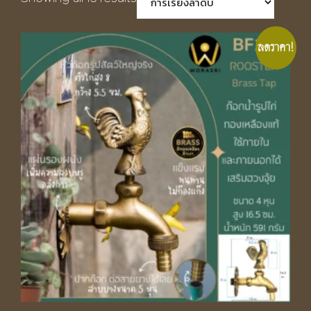
ลดราคา!