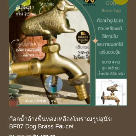
ก๊อกน้ำล้างพื้นทองเหลืองโบราณรูปสุนัข
BF07 Dog Brass Faucet