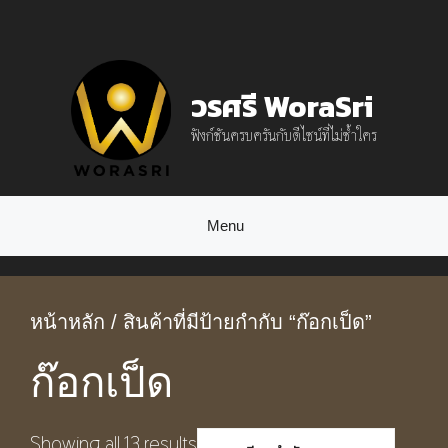
Skip
to
content
วรศรี WoraSri
ฟังก์ชันครบครันกับดีไซน์ที่ไม่ซ้ำใคร
Menu
หน้าหลัก
/ สินค้าที่มีป้ายกำกับ “ก๊อกเป็ด”
ก๊อกเป็ด
Showing all 13 results