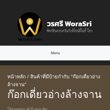
Skip
to
วรศรี WoraSri
content
ฟังก์ชันครบครันกับดีไซน์ที่ไม่ซ้ำใคร
Menu
หน้าหลัก
/ สินค้าที่มีป้ายกำกับ “ก๊อกเดี่ยวอ่าง
ล้างจาน”
ก๊อกเดี่ยวอ่างล้างจาน
Showing all 11 results