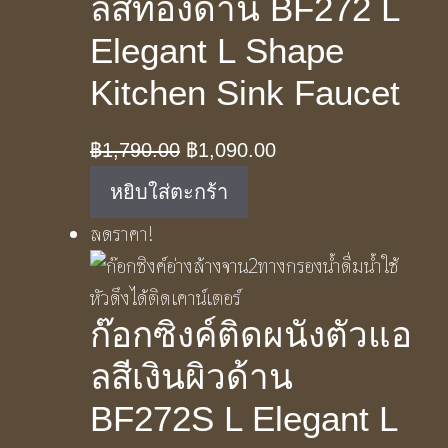
ลสีทองด้าน BF272 L
Elegant L Shape
Kitchen Sink Faucet
Original
Current
฿
1,790.00
฿
1,090.00
price
price
หยิบใส่ตะกร้า
was:
is:
ลดราคา!
฿1,790.00.
฿1,090.00.
ก๊อกซิงค์ติดผนังตัวแอ
ลสีเงินผิวด้าน
BF272S L Elegant L