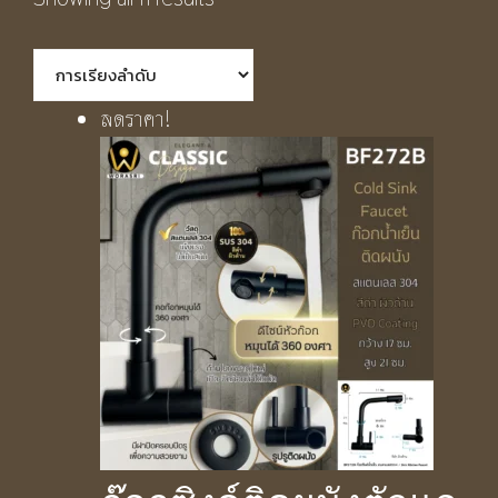
ลดราคา!