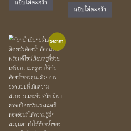
หยิบใส่ตะกร้า
was:
is:
฿1,890.00.
฿1,250.00.
หยิบใส่ตะกร้า
฿1,890.00.
฿1,250.
ลดราคา!