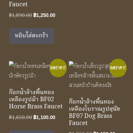
Faucet
Original
Current
฿
1,890.00
฿
1,250.00
price
price
was:
is:
หยิบใส่ตะกร้า
฿1,890.00.
฿1,250.00.
ลดราคา!
ลดราคา!
ก๊อกน้ำล้างพื้นทอง
เหลืองรูปม้า BF02
ก๊อกน้ำล้างพื้นทอง
Horse Brass Faucet
เหลืองโบราณรูปสุนัข
BF07 Dog Brass
Original
Current
฿
1,650.00
฿
1,100.00
Faucet
price
price