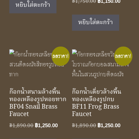
was:
is:
Original
Curren
฿
1,750.00
฿
1,150.00
หยิบใส่ตะกร้า
฿1,650.00.
฿1,100.00.
price
price
was:
is:
หยิบใส่ตะกร้า
฿1,750.00.
฿1,150.
ลดราคา!
ลดราคา!
ก๊อกน้ำสนามล้างพื้น
ก๊อกน้ำเดี่ยวล้างพื้น
ทองเหลืองรูปหอยทาก
ทองเหลืองรูปกบ
BF04 Snail Brass
BF11 Frog Brass
Faucet
Faucet
Original
Current
Original
Curren
฿
1,890.00
฿
1,890.00
฿
1,250.00
฿
1,250.00
price
price
price
price