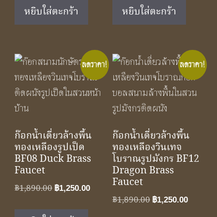
was:
is:
was:
is:
หยิบใส่ตะกร้า
หยิบใส่ตะกร้า
฿1,890.00.
฿1,250.00.
฿1,890.00.
฿1,250.
ลดราคา!
ลดราคา!
ก๊อกน้ำเดี่ยวล้างพื้น
ก๊อกน้ำเดี่ยวล้างพื้น
ทองเหลืองรูปเป็ด
ทองเหลืองวินเทจ
BF08 Duck Brass
โบราณรูปมังกร BF12
Faucet
Dragon Brass
Faucet
Original
Current
฿
1,890.00
฿
1,250.00
Original
Curren
฿
1,890.00
price
price
฿
1,250.00
price
price
was:
is: