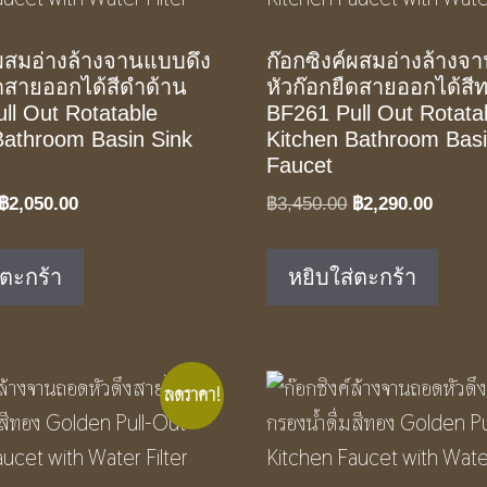
์ผสมอ่างล้างจานแบบดึง
ก๊อกซิงค์ผสมอ่างล้างจ
ืดสายออกได้สีดำด้าน
หัวก๊อกยืดสายออกได้สี
ll Out Rotatable
BF261 Pull Out Rotata
Bathroom Basin Sink
Kitchen Bathroom Basi
Faucet
Original
Current
Original
Curren
฿
2,050.00
฿
3,450.00
฿
2,290.00
price
price
price
price
was:
is:
was:
is:
่ตะกร้า
หยิบใส่ตะกร้า
฿3,090.00.
฿2,050.00.
฿3,450.00.
฿2,290
ลดราคา!