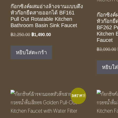
ก๊อกซิงค์ผสมอ่างล้างจานแบบดึง
หัวก๊อกยืดสายออกได้ BF161
ก๊อกซิงค
Pull Out Rotatable Kitchen
หัวก๊อกย
Bathroom Basin Sink Faucet
BF262 Pu
Kitchen 
Original
Current
฿
2,250.00
฿
1,490.00
Faucet
price
price
was:
is:
฿
3,090.00
หยิบใส่ตะกร้า
฿2,250.00.
฿1,490.00.
หยิบใส
ลดราคา!