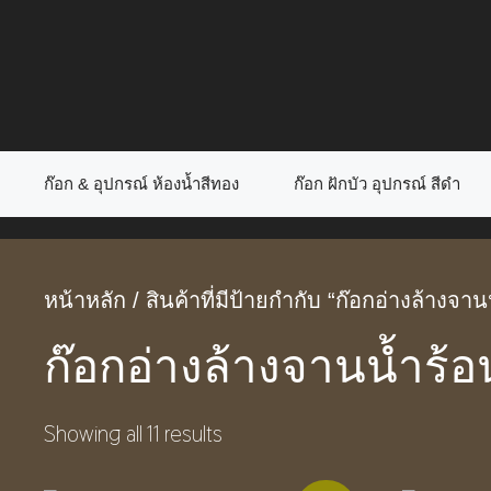
Skip
to
content
ก๊อก & อุปกรณ์ ห้องน้ำสีทอง
ก๊อก ฝักบัว อุปกรณ์ สีดำ
หน้าหลัก
/ สินค้าที่มีป้ายกำกับ “ก๊อกอ่างล้างจาน
ก๊อกอ่างล้างจานน้ำร้อ
Showing all 11 results