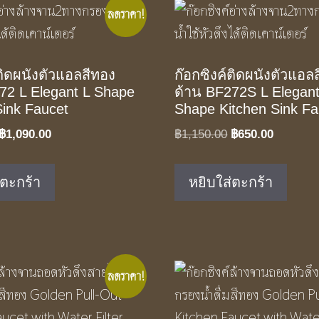
ลดราคา!
ติดผนังตัวแอลสีทอง
ก๊อกซิงค์ติดผนังตัวแอลส
72 L Elegant L Shape
ด้าน BF272S L Elegant
Sink Faucet
Shape Kitchen Sink Fa
Original
Current
Original
Current
฿
1,090.00
฿
1,150.00
฿
650.00
price
price
price
price
was:
is:
was:
is:
่ตะกร้า
หยิบใส่ตะกร้า
฿1,790.00.
฿1,090.00.
฿1,150.00.
฿650.00
ลดราคา!