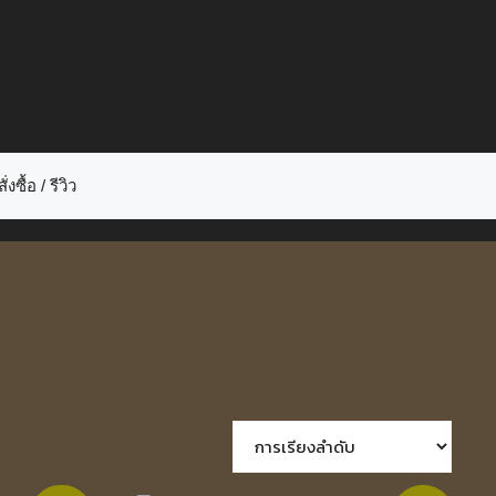
ั่งซื้อ / รีวิว