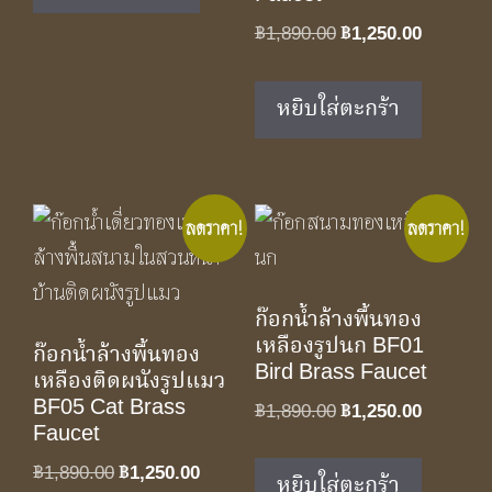
Original
Current
฿
1,890.00
฿
1,250.00
price
price
was:
is:
หยิบใส่ตะกร้า
฿1,890.00.
฿1,250.0
ลดราคา!
ลดราคา!
ก๊อกน้ำล้างพื้นทอง
เหลืองรูปนก BF01
ก๊อกน้ำล้างพื้นทอง
Bird Brass Faucet
เหลืองติดผนังรูปแมว
BF05 Cat Brass
Original
Current
฿
1,890.00
฿
1,250.00
Faucet
price
price
was:
is:
Original
Current
฿
1,890.00
฿
1,250.00
หยิบใส่ตะกร้า