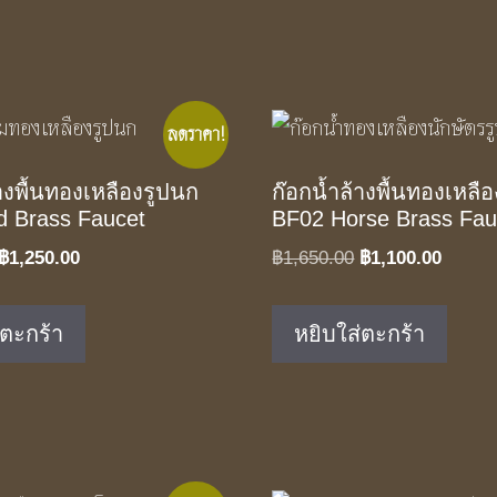
ลดราคา!
างพื้นทองเหลืองรูปนก
ก๊อกน้ำล้างพื้นทองเหลือ
d Brass Faucet
BF02 Horse Brass Fau
Original
Current
Original
Curren
฿
1,250.00
฿
1,650.00
฿
1,100.00
price
price
price
price
was:
is:
was:
is:
่ตะกร้า
หยิบใส่ตะกร้า
฿1,890.00.
฿1,250.00.
฿1,650.00.
฿1,100