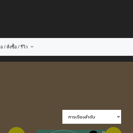
อ / สั่งซื้อ / รีวิว