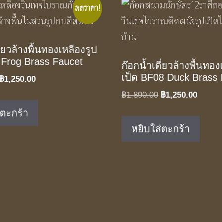
ลดราคา!
ี่ยวล้างพื้นทองเหลืองรูป
Frog Brass Faucet
ก๊อกน้ำเดี่ยวล้างพื้นทอง
เป็ด BF08 Duck Brass
Original
Current
฿
1,250.00
price
price
Original
Curren
฿
1,890.00
฿
1,250.00
was:
is:
price
price
่ตะกร้า
฿1,890.00.
฿1,250.00.
was:
is:
หยิบใส่ตะกร้า
฿1,890.00.
฿1,250