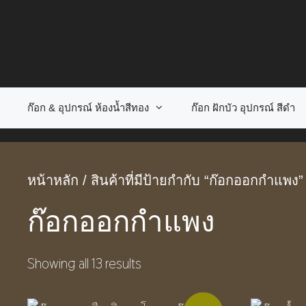
Skip
to
content
ก๊อก & อุปกรณ์ ห้องน้ำสีทอง
ก๊อก ฝักบัว อุปกรณ์ สีดำ
หน้าหลัก
/ สินค้าที่มีป้ายกำกับ “ก๊อกออกกำแพง”
ก๊อกออกกำแพง
Showing all 13 results