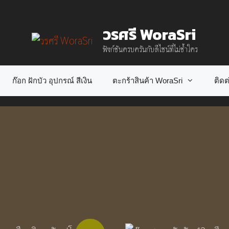
วรศรี WoraSri
ฟังก์ชันครบครันกับดีไซน์ที่ไม่ซ้ำใคร
ก๊อก ฝักบัว อุปกรณ์ สีเงิน
ตะกร้าสินค้า WoraSri
ติดต่