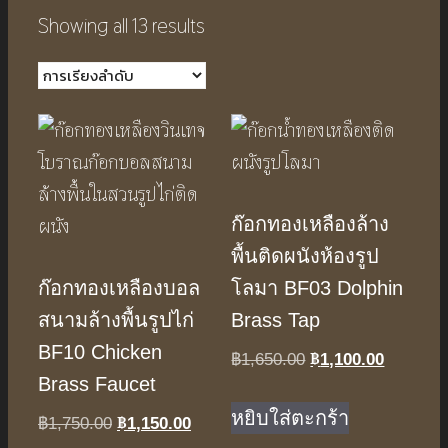
Showing all 13 results
ก๊อกทองเหลืองล้าง
พื้นติดผนังห้องรูป
ก๊อกทองเหลืองบอล
โลมา BF03 Dolphin
สนามล้างพื้นรูปไก่
Brass Tap
BF10 Chicken
฿
1,100.00
Original
Current
฿
1,650.00
Brass Faucet
price
price
was:
is:
หยิบใส่ตะกร้า
฿
1,150.00
Original
Current
฿
1,750.00
฿1,650.00.
฿1,100.0