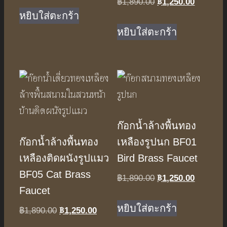
฿
1,250.00
Original
Current
฿
1,890.00
was:
is:
price
price
หยิบใส่ตะกร้า
฿1,500.00.
฿1,000.00.
was:
is:
หยิบใส่ตะกร้า
฿1,890.00.
฿1,250.0
ก๊อกน้ำล้างพื้นทอง
ก๊อกน้ำล้างพื้นทอง
เหลืองรูปนก BF01
เหลืองติดผนังรูปแมว
Bird Brass Faucet
BF05 Cat Brass
฿
1,250.00
Original
Current
฿
1,890.00
Faucet
price
price
was:
is:
หยิบใส่ตะกร้า
฿
1,250.00
Original
Current
฿
1,890.00
฿1,890.00.
฿1,250.0
price
price