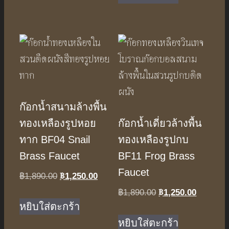
฿1,750.00.
฿1,150.0
ก๊อกน้ำสนามล้างพื้น
ทองเหลืองรูปหอย
ก๊อกน้ำเดี่ยวล้างพื้น
ทาก BF04 Snail
ทองเหลืองรูปกบ
Brass Faucet
BF11 Frog Brass
Faucet
฿
1,250.00
Original
Current
฿
1,890.00
price
price
฿
1,250.00
Original
Current
฿
1,890.00
was:
is:
price
price
หยิบใส่ตะกร้า
฿1,890.00.
฿1,250.00.
was:
is:
หยิบใส่ตะกร้า