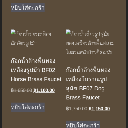
was:
is:
หยิบใส่ตะกร้า
฿1,890.00.
฿1,250.00.
ก๊อกน้ำล้างพื้นทอง
เหลืองรูปม้า BF02
ก๊อกน้ำล้างพื้นทอง
Horse Brass Faucet
เหลืองโบราณรูป
สุนัข BF07 Dog
฿
1,100.00
Original
Current
฿
1,650.00
Brass Faucet
price
price
was:
is:
หยิบใส่ตะกร้า
฿
1,150.00
Original
Current
฿
1,750.00
฿1,650.00.
฿1,100.00.
price
price
was:
is:
หยิบใส่ตะกร้า