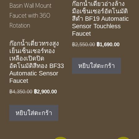
ก๊อกน้ำเดี่ยวอ่างล้าง
มือเซ็นเซอร์อัตโนมัติ
สีดำ BF19 Automatic
Sensor Touchless
Faucet
ก๊อกน้ำเดี่ยวทรงสูง
Original
Current
฿
2,550.00
฿
1,690.00
เย็นเซ็นเซอร์ทอง
price
price
เหลืองเปิดปิด
was:
is:
หยิบใส่ตะกร้า
อัตโนมัติสีทอง BF33
฿2,550.00.
฿1,690.0
Automatic Sensor
Faucet
Original
Current
฿
4,350.00
฿
2,900.00
price
price
was:
is:
หยิบใส่ตะกร้า
฿4,350.00.
฿2,900.00.