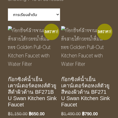
ลดราคา!
ลดราคา!
ก๊อกซิงค์น้ำเย็น
ก๊อกซิงค์น้ำเย็น
เคาน์เตอร์คอหงส์ตัวยู
เคาน์เตอร์คอหงส์ตัวยู
สีดำผิวด้าน BF271B
สีทองผิวด้าน BF271
U Swan Kitchen Sink
U Swan Kitchen Sink
Faucet
Faucet
Original
Current
Original
Current
฿
1,150.00
฿
650.00
฿
1,490.00
฿
790.00