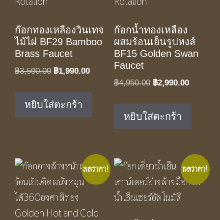
ก๊อกทองเหลืองวินเทจ
ก๊อกน้ำทองเหลือง
ไม้ไผ่ BF29 Bamboo
ผสมร้อนเย็นรูปหงส์
Brass Faucet
BF15 Golden Swan
Faucet
Original
Current
฿
3,590.00
฿
1,990.00
Original
Current
฿
4,950.00
฿
2,990.00
price
price
price
price
was:
is:
หยิบใส่ตะกร้า
was:
is:
฿3,590.00.
฿1,990.00.
หยิบใส่ตะกร้า
฿4,950.00.
฿2,990.0
ลดราคา!
ลดราคา!