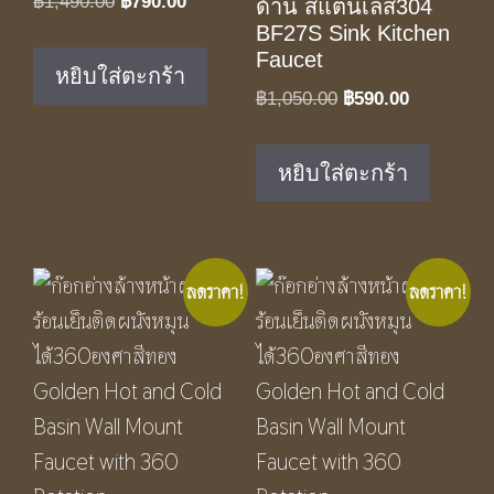
฿
1,490.00
฿
790.00
ด้าน สแตนเลส304
price
price
BF27S Sink Kitchen
Faucet
was:
is:
หยิบใส่ตะกร้า
฿1,490.00.
฿790.00.
Original
Current
฿
1,050.00
฿
590.00
price
price
was:
is:
หยิบใส่ตะกร้า
฿1,050.00.
฿590.00.
ลดราคา!
ลดราคา!