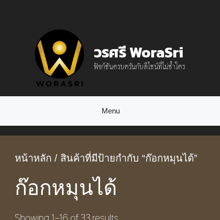
Skip
to
content
วรศรี WoraSri
ฟังก์ชันครบครันกับดีไซน์ที่ไม่ซ้ำใคร
Menu
หน้าหลัก
/ สินค้าที่มีป้ายกำกับ “ก๊อกหมุนได้”
ก๊อกหมุนได้
Showing 1–16 of 33 results