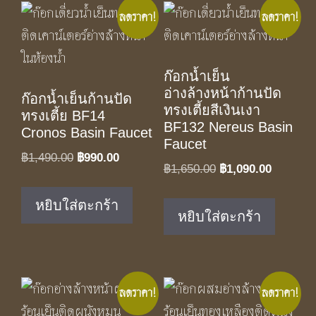
ลดราคา!
ลดราคา!
ก๊อกน้ำเย็น
อ่างล้างหน้าก้านปัด
ก๊อกน้ำเย็นก้านปัด
ทรงเตี้ยสีเงินเงา
ทรงเตี้ย BF14
BF132 Nereus Basin
Cronos Basin Faucet
Faucet
Original
Current
฿
1,490.00
฿
990.00
Original
Current
฿
1,650.00
฿
1,090.00
price
price
price
price
was:
is:
หยิบใส่ตะกร้า
was:
is:
฿1,490.00.
฿990.00.
หยิบใส่ตะกร้า
฿1,650.00.
฿1,090.0
ลดราคา!
ลดราคา!