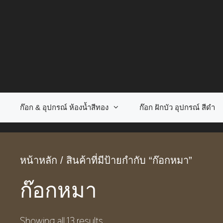
Skip
to
content
ก๊อก & อุปกรณ์ ห้องน้ำสีทอง
ก๊อก ฝักบัว อุปกรณ์ สีดำ
หน้าหลัก
/ สินค้าที่มีป้ายกำกับ “ก๊อกหมา”
ก๊อกหมา
Showing all 13 results