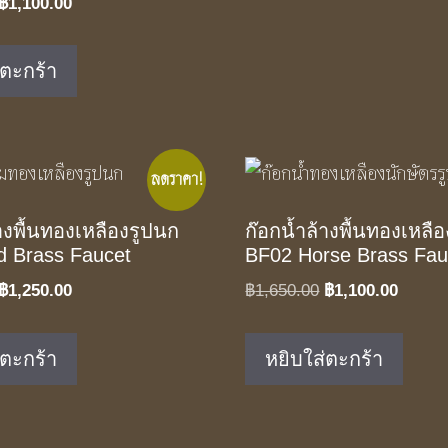
Original
Current
฿
1,100.00
price
price
was:
is:
่ตะกร้า
฿1,650.00.
฿1,100.00.
ลดราคา!
างพื้นทองเหลืองรูปนก
ก๊อกน้ำล้างพื้นทองเหลือ
d Brass Faucet
BF02 Horse Brass Fau
Original
Current
Original
Curren
฿
1,250.00
฿
1,650.00
฿
1,100.00
price
price
price
price
was:
is:
was:
is:
่ตะกร้า
หยิบใส่ตะกร้า
฿1,890.00.
฿1,250.00.
฿1,650.00.
฿1,100