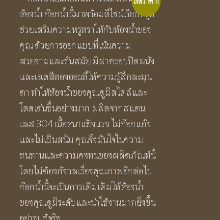
ลดราคา!