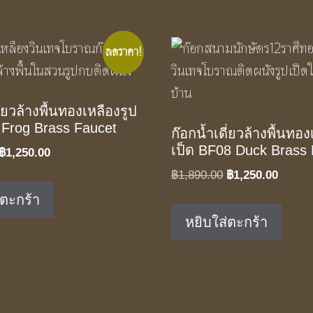
ลดราคา!
ี่ยวล้างพื้นทองเหลืองรูป
Frog Brass Faucet
ก๊อกน้ำเดี่ยวล้างพื้นทอง
เป็ด BF08 Duck Brass
Original
Current
฿
1,250.00
price
price
Original
Curren
฿
1,890.00
฿
1,250.00
was:
is:
price
price
่ตะกร้า
฿1,890.00.
฿1,250.00.
was:
is:
หยิบใส่ตะกร้า
฿1,890.00.
฿1,250