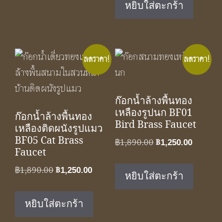
หยิบใส่ตะกร้า
฿1,890.00.
฿1,250.
ลดราคา!
ลดราคา!
ก๊อกน้ำล้างพื้นทอง
เหลืองรูปนก BF01
ก๊อกน้ำล้างพื้นทอง
Bird Brass Faucet
เหลืองติดผนังรูปแมว
BF05 Cat Brass
Original
Curren
฿
1,890.00
฿
1,250.00
Faucet
price
price
was:
is:
Original
Current
฿
1,890.00
฿
1,250.00
หยิบใส่ตะกร้า
฿1,890.00.
฿1,250.
price
price
was:
is:
หยิบใส่ตะกร้า
฿1,890.00.
฿1,250.00.