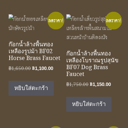
ลดราคา!
ลดราคา!
ก๊อกน้ำล้างพื้นทอง
เหลืองรูปม้า BF02
ก๊อกน้ำล้างพื้นทอง
Horse Brass Faucet
เหลืองโบราณรูปสุนัข
BF07 Dog Brass
Original
Current
฿
1,650.00
฿
1,100.00
Faucet
price
price
was:
is:
Original
Curren
฿
1,750.00
฿
1,150.00
หยิบใส่ตะกร้า
฿1,650.00.
฿1,100.00.
price
price
was:
is:
หยิบใส่ตะกร้า
฿1,750.00.
฿1,150.