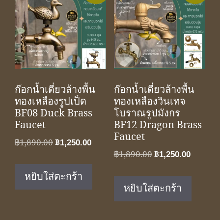
ก๊อกน้ำเดี่ยวล้างพื้น
ก๊อกน้ำเดี่ยวล้างพื้น
ทองเหลืองรูปเป็ด
ทองเหลืองวินเทจ
BF08 Duck Brass
โบราณรูปมังกร
Faucet
BF12 Dragon Brass
Faucet
Original
Current
฿
1,890.00
฿
1,250.00
Original
Curren
฿
1,890.00
฿
1,250.00
price
price
price
price
was:
is:
หยิบใส่ตะกร้า
was:
is:
฿1,890.00.
฿1,250.00.
หยิบใส่ตะกร้า
฿1,890.00.
฿1,250.