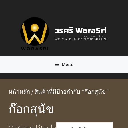
Skip
to
content
วรศรี WoraSri
ฟังก์ชันครบครันกับดีไซน์ที่ไม่ซ้ำใคร
Menu
หน้าหลัก
/ สินค้าที่มีป้ายกำกับ “ก๊อกสุนัข”
ก๊อกสุนัข
Showing all 13 results