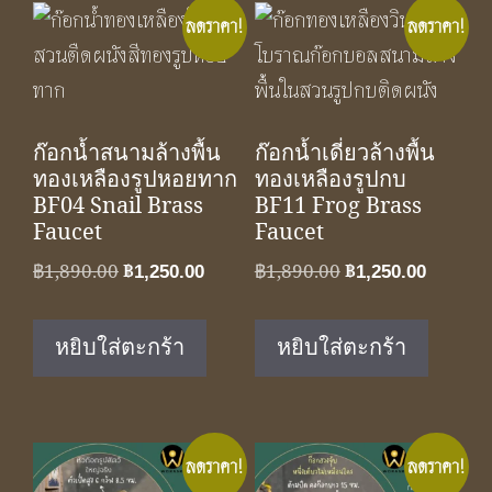
ลดราคา!
ลดราคา!
ก๊อกน้ำสนามล้างพื้น
ก๊อกน้ำเดี่ยวล้างพื้น
ทองเหลืองรูปหอยทาก
ทองเหลืองรูปกบ
BF04 Snail Brass
BF11 Frog Brass
Faucet
Faucet
Original
Current
Original
Curren
฿
1,890.00
฿
1,250.00
฿
1,890.00
฿
1,250.00
price
price
price
price
was:
is:
was:
is:
หยิบใส่ตะกร้า
หยิบใส่ตะกร้า
฿1,890.00.
฿1,250.00.
฿1,890.00.
฿1,250.
ลดราคา!
ลดราคา!