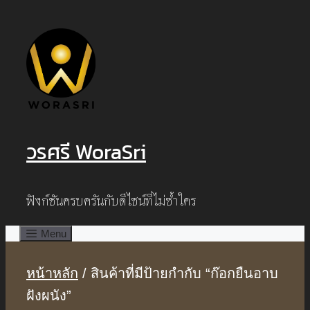
Skip
to
content
วรศรี WoraSri
ฟังก์ชันครบครันกับดีไซน์ที่ไม่ซ้ำใคร
Menu
หน้าหลัก
/ สินค้าที่มีป้ายกำกับ “ก๊อกยืนอาบ
ฝังผนัง”