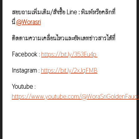
สอบถามเพิ่มเติม/สั่งซื้อ Line : พิมพ์หรือคลิกที่
นี่
@Worasri
ติดตามความเคลื่อนไหวและอัพเดทข่าวสารได้ที่
Facebook
:
https://bit.ly/353Eu4p
Instagram
:
https://bit.ly/2xJqFMB
Youtube
:
https://www.youtube.com/@WoraSriGoldenFauc