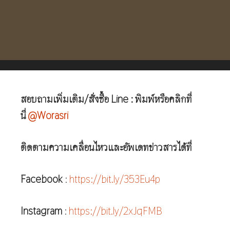
สอบถามเพิ่มเติม/สั่งซื้อ Line : พิมพ์หรือคลิกที่
นี่
@Worasri
ติดตามความเคลื่อนไหวและอัพเดทข่าวสารได้ที่
Facebook
:
https://bit.ly/353Eu4p
Instagram
:
https://bit.ly/2xJqFMB