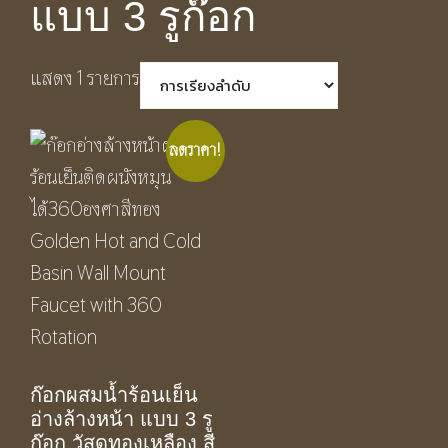
แบบ 3 รูก๊อก
แสดง 1 รายการ
ลดราคา!
ก๊อกผสมน้ำร้อนเย็น
อ่างล้างหน้า แบบ 3 รู
ก๊อก วัสดุทองเหลือง สี