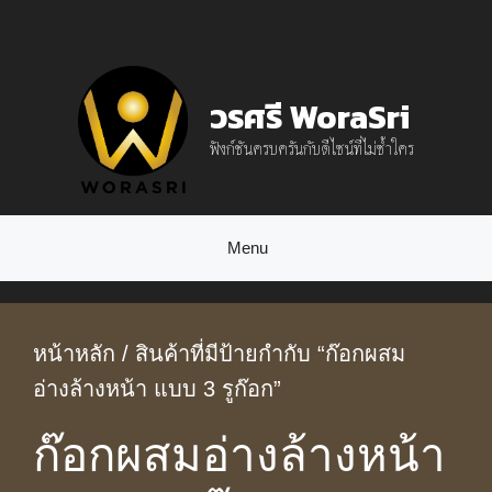
Skip
to
content
วรศรี WoraSri
ฟังก์ชันครบครันกับดีไซน์ที่ไม่ซ้ำใคร
Menu
หน้าหลัก
/ สินค้าที่มีป้ายกำกับ “ก๊อกผสม
อ่างล้างหน้า แบบ 3 รูก๊อก”
ก๊อกผสมอ่างล้างหน้า