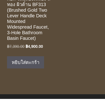
ทอง ผิวด้าน BF313
(Brushed Gold Two
Lever Handle Deck
Mounted
Widespread Faucet,
3-Hole Bathroom
Basin Faucet)
Original
Current
฿
7,390.00
฿
4,900.00
price
price
was:
is:
หยิบใส่ตะกร้า
฿7,390.00.
฿4,900.00.