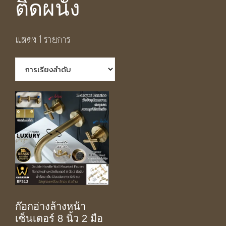
ติดผนัง
แสดง 1 รายการ
ก๊อกอ่างล้างหน้า
เซ็นเตอร์ 8 นิ้ว 2 มือ