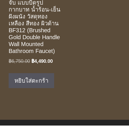
จับ แบบบิดรูป
กากบาท น้ำร้อน-เย็น
ฝังผนัง วัสดุทอง
เหลือง สีทอง ผิวด้าน
BF312 (Brushed
Gold Double Handle
Wall Mounted
Bathroom Faucet)
Original
Current
฿
6,750.00
฿
4,490.00
price
price
was:
is:
หยิบใส่ตะกร้า
฿6,750.00.
฿4,490.00.