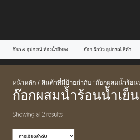
Skip
to
content
ก๊อก & อุปกรณ์ ห้องน้ำสีทอง
ก๊อก ฝักบัว อุปกรณ์ สีดำ
หน้าหลัก
/ สินค้าที่มีป้ายกำกับ “ก๊อกผสมน้ำร้อนน
ก๊อกผสมน้ำร้อนน้ำเย็น
Showing all 2 results