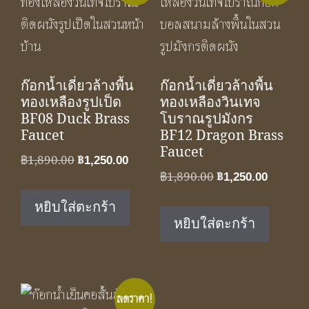
ก๊อกน้ำเดี่ยวล้างพื้น
ก๊อกน้ำเดี่ยวล้างพื้น
ทองเหลืองรูปเป็ด
ทองเหลืองวินเทจ
BF08 Duck Brass
โบราณรูปมังกร
Faucet
BF12 Dragon Brass
Faucet
Original
Current
฿
1,890.00
฿
1,250.00
Original
Curren
฿
1,890.00
฿
1,250.00
price
price
price
price
was:
is:
หยิบใส่ตะกร้า
was:
is:
฿1,890.00.
฿1,250.00.
หยิบใส่ตะกร้า
฿1,890.00.
฿1,250.
ลดราคา!