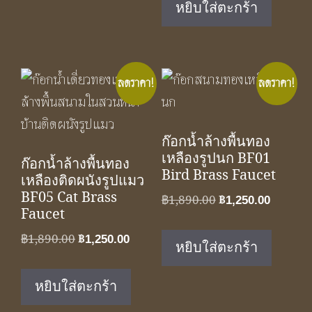
หยิบใส่ตะกร้า
฿1,890.00.
฿1,250.
ลดราคา!
ลดราคา!
ก๊อกน้ำล้างพื้นทอง
เหลืองรูปนก BF01
ก๊อกน้ำล้างพื้นทอง
Bird Brass Faucet
เหลืองติดผนังรูปแมว
BF05 Cat Brass
Original
Curren
฿
1,890.00
฿
1,250.00
Faucet
price
price
was:
is:
Original
Current
฿
1,890.00
฿
1,250.00
หยิบใส่ตะกร้า
฿1,890.00.
฿1,250.
price
price
was:
is:
หยิบใส่ตะกร้า
฿1,890.00.
฿1,250.00.