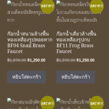
ลดราคา!
ลดราคา!
ก๊อกน้ำสนามล้างพื้น
ก๊อกน้ำเดี่ยวล้างพื้น
ทองเหลืองรูปหอยทาก
ทองเหลืองรูปกบ
BF04 Snail Brass
BF11 Frog Brass
Faucet
Faucet
Original
Current
Original
Curren
฿
1,890.00
฿
1,250.00
฿
1,890.00
฿
1,250.00
price
price
price
price
was:
is:
was:
is:
หยิบใส่ตะกร้า
หยิบใส่ตะกร้า
฿1,890.00.
฿1,250.00.
฿1,890.00.
฿1,250.
ลดราคา!
ลดราคา!