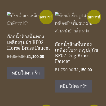
ลดราคา!
ลดราคา!
ก๊อกน้ำล้างพื้นทอง
เหลืองรูปม้า BF02
ก๊อกน้ำล้างพื้นทอง
Horse Brass Faucet
เหลืองโบราณรูปสุนัข
BF07 Dog Brass
Original
Current
฿
1,650.00
฿
1,100.00
Faucet
price
price
was:
is:
Original
Curren
฿
1,750.00
฿
1,150.00
หยิบใส่ตะกร้า
฿1,650.00.
฿1,100.00.
price
price
was:
is:
หยิบใส่ตะกร้า
฿1,750.00.
฿1,150.