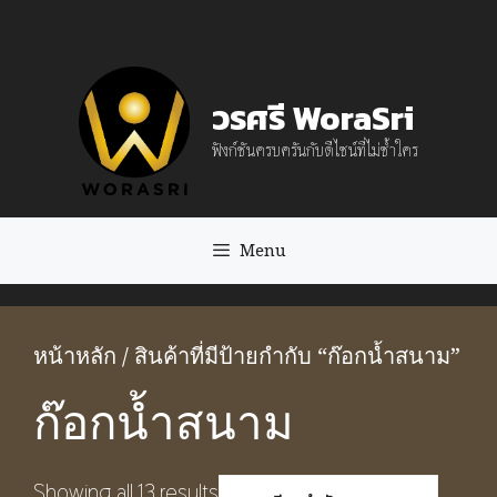
Skip
to
content
วรศรี WoraSri
ฟังก์ชันครบครันกับดีไซน์ที่ไม่ซ้ำใคร
Menu
หน้าหลัก
/ สินค้าที่มีป้ายกำกับ “ก๊อกน้ำสนาม”
ก๊อกน้ำสนาม
Showing all 13 results