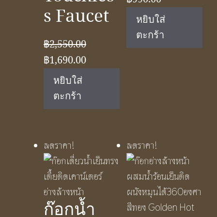
s Faucet
price
price
หยิบใส่
was:
is:
ตะกร้า
฿
2,550.00
฿1,490.00.
฿990.00.
Original
Current
฿
1,690.00
price
price
หยิบใส่
was:
is:
ตะกร้า
฿2,550.00.
฿1,690.00.
ลดราคา!
ลดราคา!
ก๊อกน้ำ