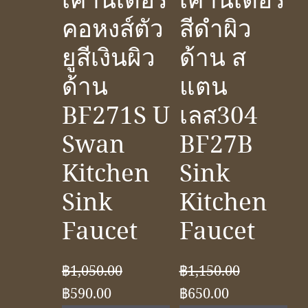
เคาน์เตอร์
เคาน์เตอร์
คอหงส์ตัว
สีดำผิว
ยูสีเงินผิว
ด้าน ส
ด้าน
แตน
BF271S U
เลส304
Swan
BF27B
Kitchen
Sink
Sink
Kitchen
Faucet
Faucet
฿
1,050.00
฿
1,150.00
Original
Current
Original
Current
฿
590.00
฿
650.00