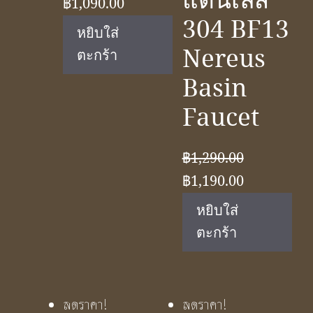
แตนเลส
Original
Current
฿
1,090.00
304 BF13
price
price
หยิบใส่
was:
is:
Nereus
ตะกร้า
฿1,650.00.
฿1,090.00.
Basin
Faucet
฿
1,290.00
Original
Current
฿
1,190.00
price
price
หยิบใส่
was:
is:
ตะกร้า
฿1,290.00.
฿1,190.00.
ลดราคา!
ลดราคา!