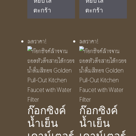
หยิบใส่
หยิบใส่
was:
is:
was:
is:
ตะกร้า
ตะกร้า
฿1,150.00.
฿650.00.
฿1,490.00.
฿790.00.
ลดราคา!
ลดราคา!
ก๊อกซิงค์
ก๊อกซิงค์
น้ำเย็น
น้ำเย็น