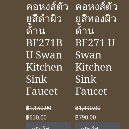
คอหงส์ตัว
คอหงส์ตัว
ยูสีดำผิว
ยูสีทองผิว
ด้าน
ด้าน
BF271B
BF271 U
U Swan
Swan
Kitchen
Kitchen
Sink
Sink
Faucet
Faucet
฿
1,150.00
฿
1,490.00
Original
Current
Original
Current
฿
650.00
฿
790.00
price
price
price
price