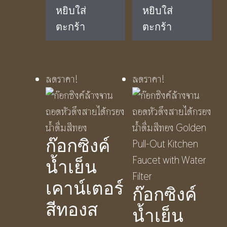
price
price
price
price
หยิบใส่
หยิบใส่
was:
is:
was:
is:
ตะกร้า
ตะกร้า
฿1,050.00.
฿590.00.
฿1,150.00.
฿650.00.
ลดราคา!
ลดราคา!
ก๊อกซิงค์
น้ำเย็น
เคาน์เตอร์
ก๊อกซิงค์
สีทองส
น้ำเย็น