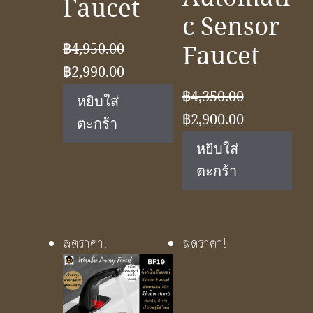
Faucet
c Sensor
Faucet
฿
4,950.00
Original
Current
฿
2,990.00
price
price
฿
4,350.00
หยิบใส่
was:
is:
Original
Current
฿
2,900.00
ตะกร้า
฿4,950.00.
฿2,990.00.
price
price
หยิบใส่
was:
is:
ตะกร้า
฿4,350.00.
฿2,900.00.
ลดราคา!
ลดราคา!