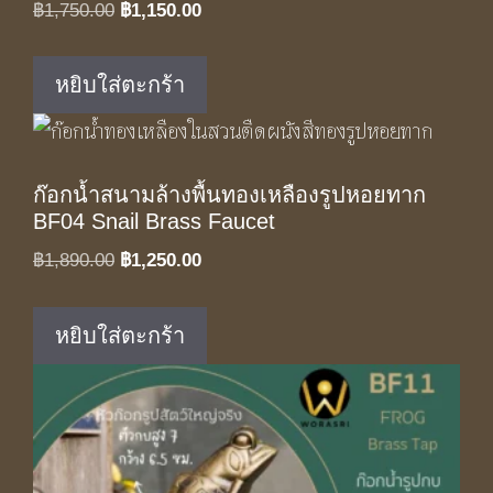
Original
Current
฿
1,750.00
฿
1,150.00
price
price
was:
is:
หยิบใส่ตะกร้า
฿1,750.00.
฿1,150.00.
ก๊อกน้ำสนามล้างพื้นทองเหลืองรูปหอยทาก
BF04 Snail Brass Faucet
Original
Current
฿
1,890.00
฿
1,250.00
price
price
was:
is:
หยิบใส่ตะกร้า
฿1,890.00.
฿1,250.00.