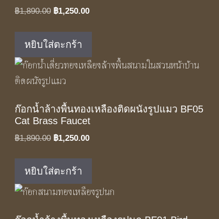
Original
Current
฿
1,890.00
฿
1,250.00
price
price
was:
is:
หยิบใส่ตะกร้า
฿1,890.00.
฿1,250.00.
ก๊อกน้ำล้างพื้นทองเหลืองติดผนังรูปแมว BF05
Cat Brass Faucet
Original
Current
฿
1,890.00
฿
1,250.00
price
price
was:
is:
หยิบใส่ตะกร้า
฿1,890.00.
฿1,250.00.