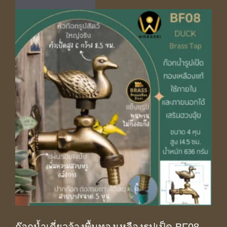
฿1,890.00.
฿1,250.00.