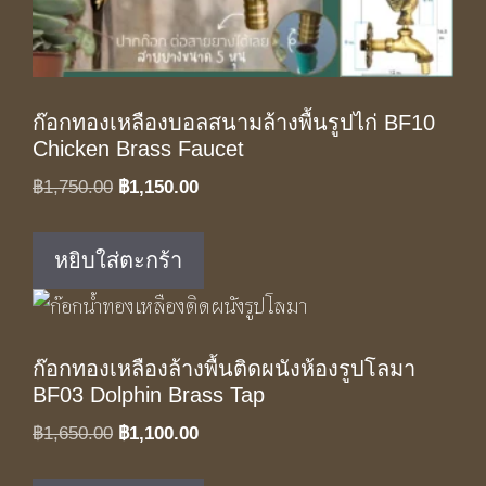
ก๊อกทองเหลืองบอลสนามล้างพื้นรูปไก่ BF10
Chicken Brass Faucet
Original
Current
฿
1,750.00
฿
1,150.00
price
price
was:
is:
หยิบใส่ตะกร้า
฿1,750.00.
฿1,150.00.
ก๊อกทองเหลืองล้างพื้นติดผนังห้องรูปโลมา
BF03 Dolphin Brass Tap
Original
Current
฿
1,650.00
฿
1,100.00
price
price